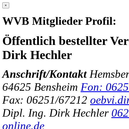
×
WVB Mitglieder Profil:
Öffentlich bestellter Ve
Dirk Hechler
Anschrift/Kontakt
Hemsberg
64625 Bensheim
Fon: 0625
Fax: 06251/67212
oebvi.di
Dipl. Ing. Dirk Hechler
062
online.de