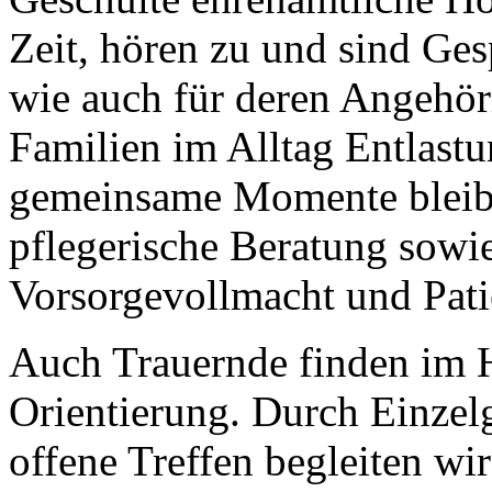
Zeit, hören zu und sind Ges
wie auch für deren Angehöri
Familien im Alltag Entlast
gemeinsame Momente bleibt.
pflegerische Beratung sowi
Vorsorgevollmacht und Pat
Auch Trauernde finden im 
Orientierung. Durch Einze
offene Treffen begleiten w