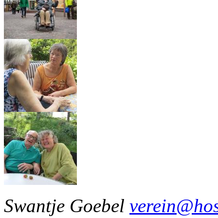
Swantje Goebel
verein@hos