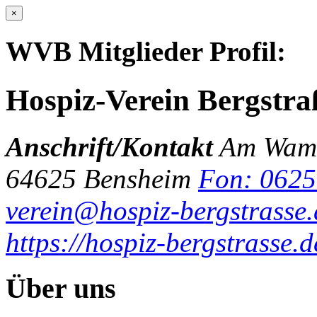
×
WVB Mitglieder Profil:
Hospiz-Verein Bergstraß
Anschrift/Kontakt
Am Wamb
64625 Bensheim
Fon: 062
verein@hospiz-bergstrasse.
https://hospiz-bergstrasse.d
Über uns