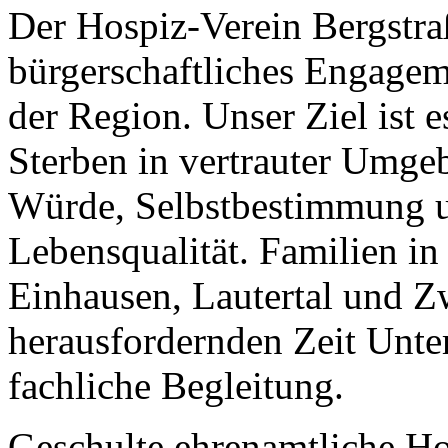
Der Hospiz-Verein Bergstraße
bürgerschaftliches Engagem
der Region. Unser Ziel ist 
Sterben in vertrauter Umge
Würde, Selbstbestimmung 
Lebensqualität. Familien i
Einhausen, Lautertal und Z
herausfordernden Zeit Unte
fachliche Begleitung.
Geschulte ehrenamtliche Ho