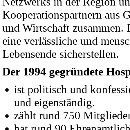
Netzwerks in der Region un
Kooperationspartnern aus
und Wirtschaft zusammen. 
eine verlässliche und mens
Lebensende sicherstellen.
Der 1994 gegründete Hospi
ist politisch und konfes
und eigenständig.
zählt rund 750 Mitglieder
hat rund 90 Ehrenamtlich