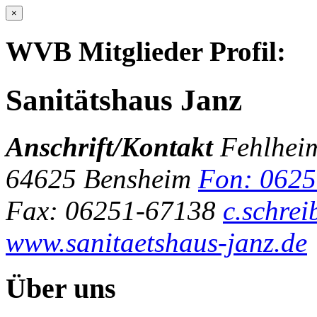
×
WVB Mitglieder Profil:
Sanitätshaus Janz
Anschrift/Kontakt
Fehlheim
64625 Bensheim
Fon: 062
Fax: 06251-67138
c.schre
www.sanitaetshaus-janz.de
Über uns