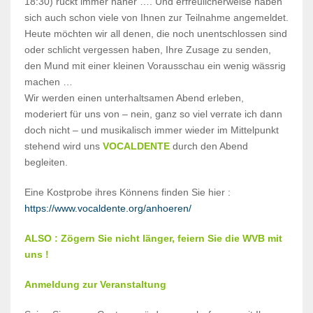
18:30) rückt immer näher …. Und erfreulicherweise haben
sich auch schon viele von Ihnen zur Teilnahme angemeldet.
Heute möchten wir all denen, die noch unentschlossen sind
oder schlicht vergessen haben, Ihre Zusage zu senden,
den Mund mit einer kleinen Vorausschau ein wenig wässrig
machen …
Wir werden einen unterhaltsamen Abend erleben,
moderiert für uns von – nein, ganz so viel verrate ich dann
doch nicht – und musikalisch immer wieder im Mittelpunkt
stehend wird uns
VOCALDENTE
durch den Abend
begleiten.
Eine Kostprobe ihres Könnens finden Sie hier :
https://www.vocaldente.org/an
hoeren/
ALSO : Zögern Sie nicht länger, feiern Sie die WVB mit
uns !
Anmeldung zur Veranstaltung