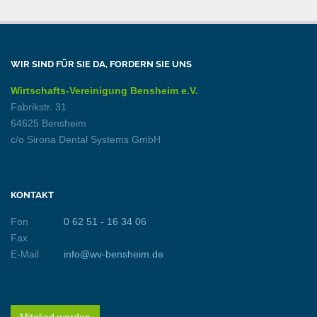
WIR SIND FÜR SIE DA, FORDERN SIE UNS
Wirtschafts-Vereinigung Bensheim e.V.
Fabrikstr. 31
64625 Bensheim
c/o Sirona Dental Systems GmbH
KONTAKT
Fon
0 62 51 - 16 34 06
Fax
E-Mail
info@wv-bensheim.de