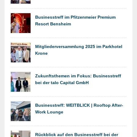
Businesstreff im Pfitzenmeier Premium
Resort Bensheim
Mitgliederversammlung 2025 im Parkhotel
Krone
Zukunftsthemen im Fokus: Businesstreff
bei der talo Capital GmbH
Businesstreff: WEITBLICK | Rooftop After-
Work Lounge
Rückblick auf den Businesstreff bei der