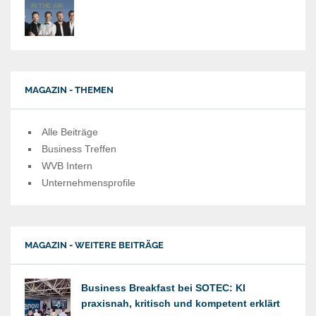
MAGAZIN - THEMEN
Alle Beiträge
Business Treffen
WVB Intern
Unternehmensprofile
MAGAZIN - WEITERE BEITRÄGE
Business Breakfast bei SOTEC: KI
praxisnah, kritisch und kompetent erklärt