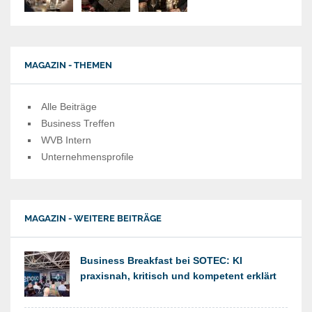
MAGAZIN - THEMEN
Alle Beiträge
Business Treffen
WVB Intern
Unternehmensprofile
MAGAZIN - WEITERE BEITRÄGE
Business Breakfast bei SOTEC: KI
praxisnah, kritisch und kompetent erklärt