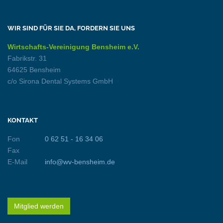
WIR SIND FÜR SIE DA, FORDERN SIE UNS
Wirtschafts-Vereinigung Bensheim e.V.
Fabrikstr. 31
64625 Bensheim
c/o Sirona Dental Systems GmbH
KONTAKT
Fon
0 62 51 - 16 34 06
Fax
E-Mail
info@wv-bensheim.de
Mitglied werden