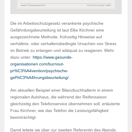
Die im Arbeitsschutzgesetz verankerte psychische
Gefährdungsbeurteilung ist laut Elke Kirchner eine
ausgezeichnete Methode, frühzeitig Hinweise auf
verhältnis- oder verhaltensbedingte Ursachen von Stress
im Betrieb zu erlangen und adäquat zu reagieren. Mehr
dazu unter:
https://www.gesunde-
organisationen.com/burnout-
pr%C3%A4vention/psychische-
gef%C3%A4hrungsbeurteilung/
Am aktuellen Beispiel einer Bilanzbuchhalterin in einem
regionalen Autohaus, die während der Reifensaison
gleichzeitig den Telefonservice übernehmen soll, erläuterte
Frau Kirchner, wie das Telefon die Leistungsfähigkeit
beeinträchtigt
Damit leitete sie über zur zweiten Referentin des Abends.