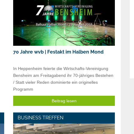
70 Jahre wvb | Festakt im Halben Mond
In Heppenheim feierte die Wirtschafts-Vereinigung
Bensheim am Freitagabend ihr 70-jähriges Bestehen
/ Statt vieler Reden dominierte ein originelles
Programm
Beitrag lesen
BUSINESS TREFFEN