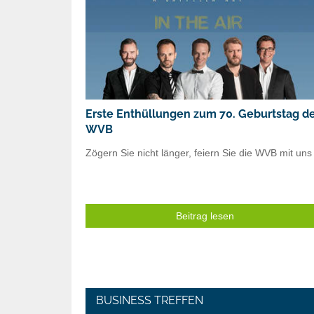
Erste Enthüllungen zum 70. Geburtstag d
WVB
Zögern Sie nicht länger, feiern Sie die WVB mit uns 
Beitrag lesen
BUSINESS TREFFEN