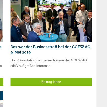
s
Das war der Businesstreff bei der GGEW AG
9. Mai 2019
Die Präsentation der neuen Räume der GGEW AG
em
stieß auf großes Interesse.
Beitrag lesen