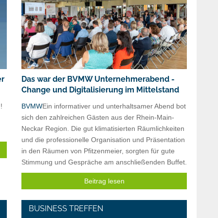
er
Das war der BVMW Unternehmerabend -
Change und Digitalisierung im Mittelstand
!
BVMW
Ein informativer und unterhaltsamer Abend bot
sich den zahlreichen Gästen aus der Rhein-Main-
Neckar Region. Die gut klimatisierten Räumlichkeiten
und die professionelle Organisation und Präsentation
in den Räumen von Pfitzenmeier, sorgten für gute
Stimmung und Gespräche am anschließenden Buffet.
Beitrag lesen
BUSINESS TREFFEN