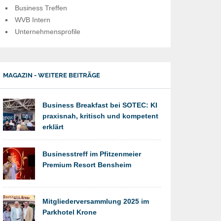
Business Treffen
WVB Intern
Unternehmensprofile
MAGAZIN - WEITERE BEITRÄGE
Business Breakfast bei SOTEC: KI
praxisnah, kritisch und kompetent
erklärt
Businesstreff im Pfitzenmeier
Premium Resort Bensheim
Mitgliederversammlung 2025 im
Parkhotel Krone