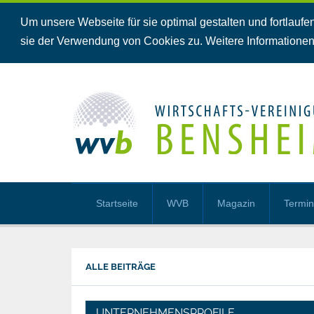
Um unsere Webseite für sie optimal gestalten und fortlau
sie der Verwendung von Cookies zu. Weitere Informationen
Startseite
WVB
Magazin
Termi
ALLE BEITRÄGE
UNTERNEHMENSPROFILE