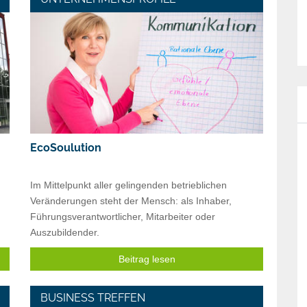
EcoSoulution
Im Mittelpunkt aller gelingenden betrieblichen
Veränderungen steht der Mensch: als Inhaber,
Führungsverantwortlicher, Mitarbeiter oder
Auszubildender.
Beitrag lesen
BUSINESS TREFFEN