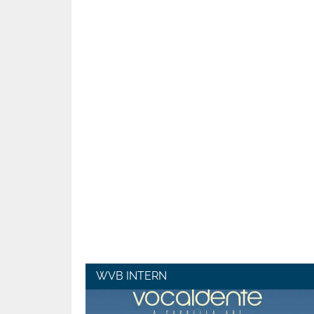
WVB INTERN