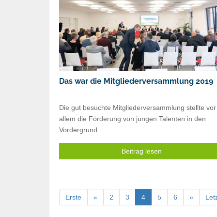
Das war die Mitgliederversammlung 2019
Die gut besuchte Mitgliederversammlung stellte vor
allem die Förderung von jungen Talenten in den
Vordergrund.
Beitrag lesen
Erste
«
2
3
4
5
6
»
Let